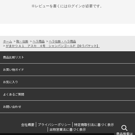
※レビューを書くには
ログイン
が必要です。
ホーム
>
鈎・仕掛
>
ヘラ用品
>
ヘラ仕掛・ヘラ用品
>
がまかつ Ａ１ アスカ ４号 シャンパンゴールド【ゆうパケット】
商品比較リスト
お買い物ガイド
お気に入り
よくあるご質問
お問い合わせ
会社概要
プライバシーポリシー
特定商取引法に基づく表示
古物営業法に基づく表示
商品検索は