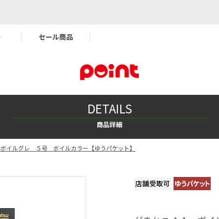
ー
セール商品
DETAILS
商品詳細
 ボイルグレ ５号 ボイルカラー【ゆうパケット】