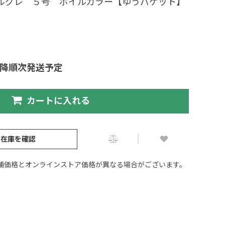
イルグレ ５号 ボイルカラー【ゆうパケット】
以降順次発送予定
カートに入れる
の在庫を確認
舗価格とオンラインストア価格が異なる場合がございます。