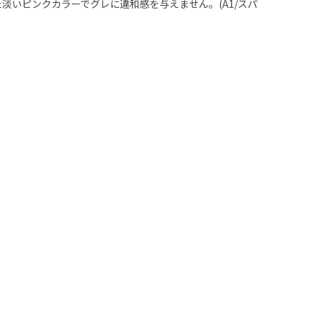
淡いピンクカラーでグレに違和感を与えません。(A1/スパ