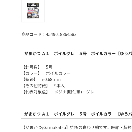
商品コード：4549018364583
がまかつ Ａ１ ボイルグレ ５号 ボイルカラー【ゆうパ
【針号数】 5号
【カラー】 ボイルカラー
【線径】 φ0.68mm
【その他特徴】 9本入
【代表対象魚】 メジナ(眼仁奈)・グレ
がまかつ Ａ１ ボイルグレ ５号 ボイルカラー【ゆうパ
【がまかつ/Gamakatsu】究極の食わせ鈎です。細軸