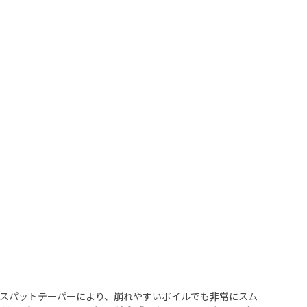
トとスパットテーパーにより、崩れやすいボイルでも非常にスム