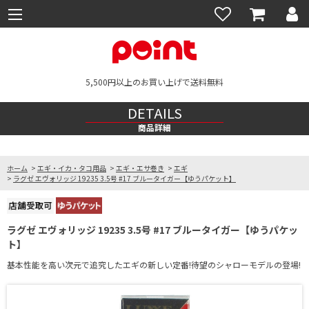
5,500円以上のお買い上げで送料無料
DETAILS
商品詳細
ホーム
>
エギ・イカ・タコ用品
>
エギ・エサ巻き
>
エギ
>
ラグゼ エヴォリッジ 19235 3.5号 #17 ブルータイガー【ゆうパケット】
ラグゼ エヴォリッジ 19235 3.5号 #17 ブルータイガー【ゆうパケッ
ト】
基本性能を高い次元で追究したエギの新しい定番!待望のシャローモデルの登場!