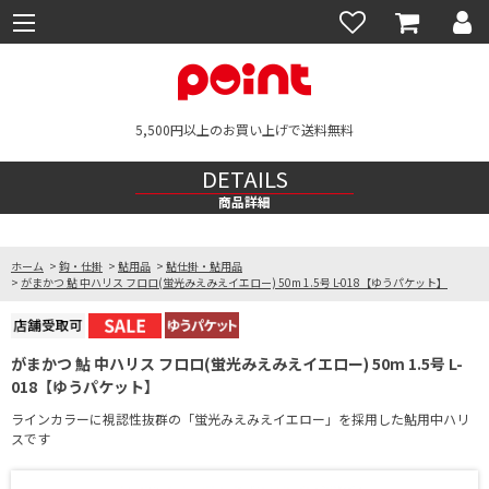
5,500円以上のお買い上げで送料無料
DETAILS
商品詳細
ホーム
>
鈎・仕掛
>
鮎用品
>
鮎仕掛・鮎用品
>
がまかつ 鮎 中ハリス フロロ(蛍光みえみえイエロー) 50m 1.5号 L-018【ゆうパケット】
がまかつ 鮎 中ハリス フロロ(蛍光みえみえイエロー) 50m 1.5号 L-
018【ゆうパケット】
ラインカラーに視認性抜群の「蛍光みえみえイエロー」を採用した鮎用中ハリ
スです