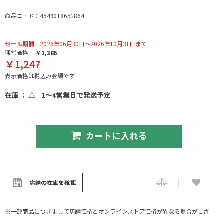
商品コード：4549018652864
セール期間
2026年06月30日～2026年10月31日まで
通常価格
￥1,386
￥1,247
表示価格は税込み金額です
在庫 ： △
1～4営業日で発送予定
カートに入れる
店舗の在庫を確認
※一部商品につきまして店舗価格とオンラインストア価格が異なる場合がござ