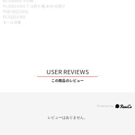
BC-000000 その他
FC-02010305 アユ釣り 鮎 あゆ 仕掛け
PUB-20210331
FC-02010305
セール対象
USER REVIEWS
この商品のレビュー
レビューはありません。