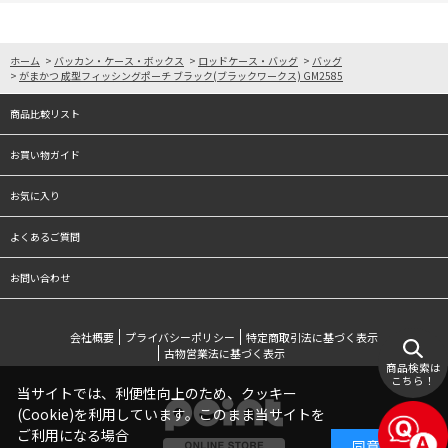
ホーム
>
バッカン・ケース・ボックス
>
ロッドケース・バッグ
>
バッグ
>
がまかつ 成型フィッシングポーチ ブラック(ブラックワークス) GM2585
商品比較リスト
お買い物ガイド
お気に入り
よくあるご質問
お問い合わせ
会社概要
プライバシーポリシー
特定商取引法に基づく表示
古物営業法に基づく表示
商品検索は
こちら！
当サイトでは、利便性向上のため、クッキー
(Cookie)を利用しています。このまま当サイトを
ご利用になる場合
同意する