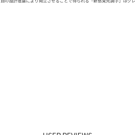
独自の設計理論により両立させることで得られる「新感覚先調子」はグ