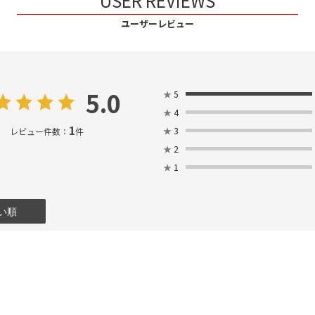
USER REVIEWS
ユーザーレビュー
5.0
★
5
★
4
1
★
3
レビュー件数：
件
★
2
★
1
い順