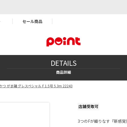
ー
セール商品
DETAILS
商品詳細
つ がま磯 グレスペシャル F 1.5号 5.3m 22243
3つのFが織りなす『新感覚