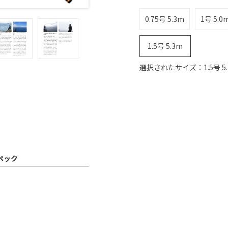
0.75号 5.3m
1号 5.0
1.5号 5.3m
選択されたサイズ：1.5号 5.
スペック