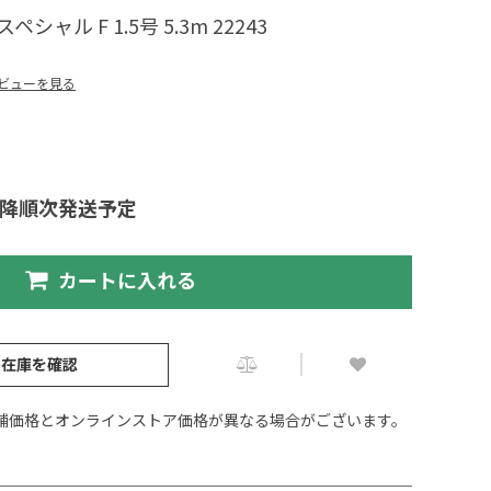
ャル F 1.5号 5.3m 22243
ビューを見る
以降順次発送予定
カートに入れる
の在庫を確認
舗価格とオンラインストア価格が異なる場合がございます。