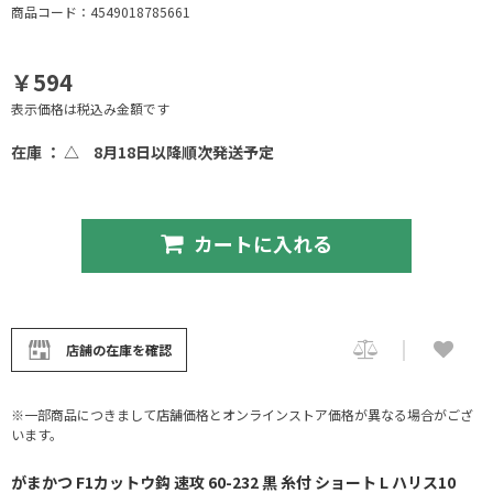
商品コード：4549018785661
￥594
表示価格は税込み金額です
在庫 ： △
8月18日以降順次発送予定
カートに入れる
店舗の在庫を確認
※一部商品につきまして店舗価格とオンラインストア価格が異なる場合がござ
います。
がまかつ F1カットウ鈎 速攻 60-232 黒 糸付 ショート L ハリス10