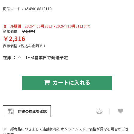
商品コード：4549018810110
セール期間
2026年06月30日～2026年10月31日まで
通常価格
￥2,574
￥2,316
表示価格は税込み金額です
在庫 ： △
1～4営業日で発送予定
カートに入れる
店舗の在庫を確認
※一部商品につきまして店舗価格とオンラインストア価格が異なる場合がござ