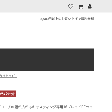
5,500円以上のお買い上げで送料無料
【ゆうパケット】
プローチの幅が広がるキャスティング専用16ブレイドPEライ