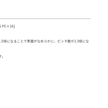
PE×16]
.5倍になることで表面がなめらかに、ピッチ数が1.3倍にな
す。