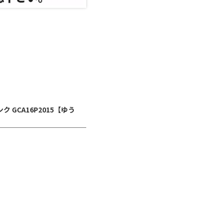
ク GCA16P2015【ゆう