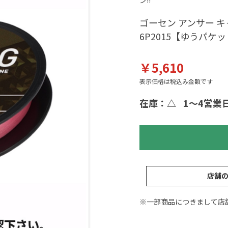
ン!!
ゴーセン アンサー キャス
6P2015【ゆうパケ
￥5,610
表示価格は税込み金額です
在庫：△
1～4営業
店舗
※一部商品につきまして店