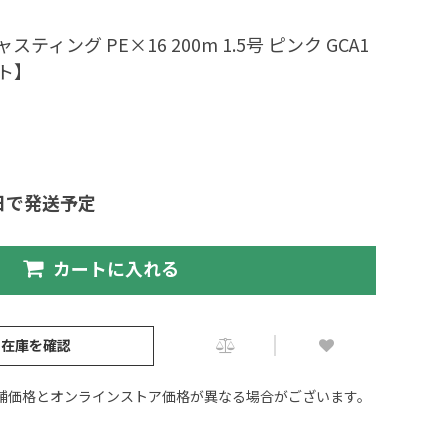
ティング PE×16 200m 1.5号 ピンク GCA1
ット】
日で発送予定
カートに入れる
の在庫を確認
舗価格とオンラインストア価格が異なる場合がございます。