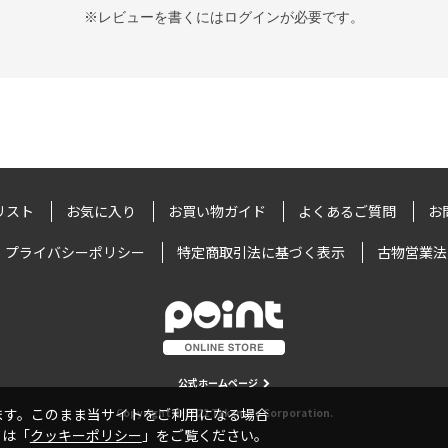
※レビューを書くには
ログイン
が必要です。
リスト
お気に入り
お買い物ガイド
よくあるご質問
お
プライバシーポリシー
特定商取引法に基づく表示
古物営業法
公式ホームページ
います。このまま当サイトをご利用になる場合
Copyright © 2022 Takamiya Corporation.
ては「
クッキーポリシー
」をご覧ください。