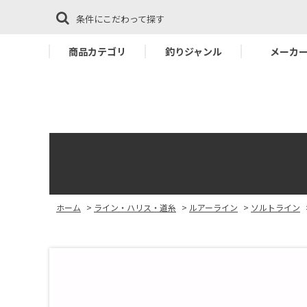
条件にこだわって探す
商品カテゴリ
釣りジャンル
メーカ
ホーム
>
ライン・ハリス・道糸
>
ルアーライン
>
ソルトライン