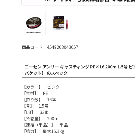
商品コード：4549203043057
ゴーセン アンサー キャスティング PE×16 200m 1.5号 ピン
パケット】 のスペック
【カラー】 ピンク
【素材】 PE
【撚り数】 16本
【号】 1.5号
【LB】 33lb
【糸巻量】 200m
【連結（単品）】 単品
【強力】 最大15.1kg