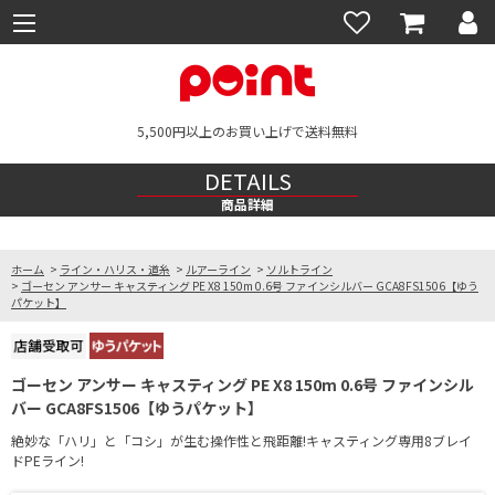
5,500円以上のお買い上げで送料無料
DETAILS
商品詳細
ホーム
>
ライン・ハリス・道糸
>
ルアーライン
>
ソルトライン
>
ゴーセン アンサー キャスティング PE X8 150m 0.6号 ファインシルバー GCA8FS1506【ゆう
パケット】
ゴーセン アンサー キャスティング PE X8 150m 0.6号 ファインシル
バー GCA8FS1506【ゆうパケット】
絶妙な「ハリ」と「コシ」が生む操作性と飛距離!キャスティング専用8ブレイ
ドPEライン!