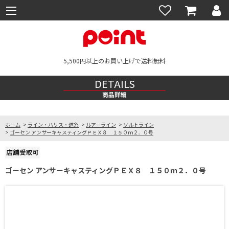
5,500円以上のお買い上げで送料無料
DETAILS
商品詳細
ホーム
>
ライン・ハリス・道糸
>
ルアーライン
>
ソルトライン
>
ゴーセン アンサーキャスティングＰＥＸ８ １５０ｍ２．０号
ゴーセン アンサーキャスティングＰＥＸ８ １５０ｍ２．０号