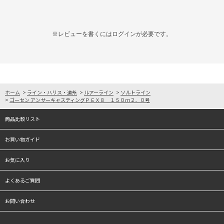
※レビューを書くには
ログイン
が必要です。
ホーム
>
ライン・ハリス・道糸
>
ルアーライン
>
ソルトライン
>
ゴーセン アンサーキャスティングＰＥＸ８ １５０ｍ２．０号
商品比較リスト
お買い物ガイド
お気に入り
よくあるご質問
お問い合わせ