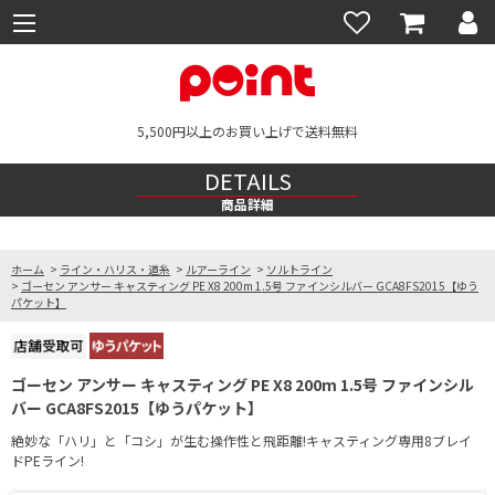
5,500円以上のお買い上げで送料無料
DETAILS
商品詳細
ホーム
>
ライン・ハリス・道糸
>
ルアーライン
>
ソルトライン
>
ゴーセン アンサー キャスティング PE X8 200m 1.5号 ファインシルバー GCA8FS2015【ゆう
パケット】
ゴーセン アンサー キャスティング PE X8 200m 1.5号 ファインシル
バー GCA8FS2015【ゆうパケット】
絶妙な「ハリ」と「コシ」が生む操作性と飛距離!キャスティング専用8ブレイ
ドPEライン!