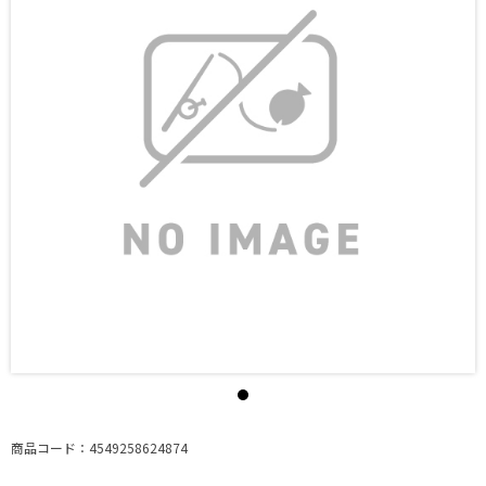
商品コード：4549258624874