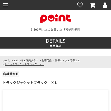
5,500円以上のお買い上げで送料無料
DETAILS
商品詳細
ホーム
>
アパレル・偏光グラス
>
防寒用品
>
防寒ウエア・防寒ギア
>
トラックジャケットブラック ＸＬ
トラックジャケットブラック ＸＬ