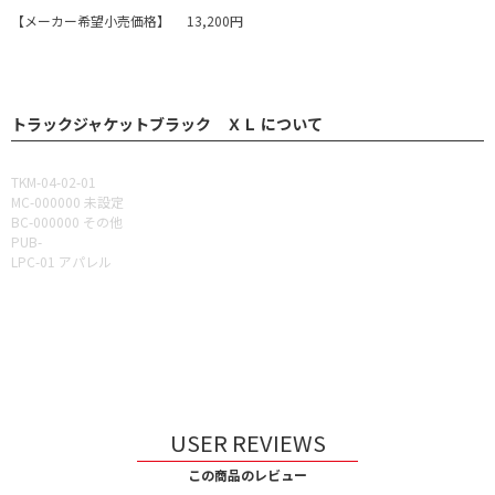
【メーカー希望小売価格】 13,200円
トラックジャケットブラック ＸＬ について
TKM-04-02-01
MC-000000 未設定
BC-000000 その他
PUB-
LPC-01 アパレル
USER REVIEWS
この商品のレビュー