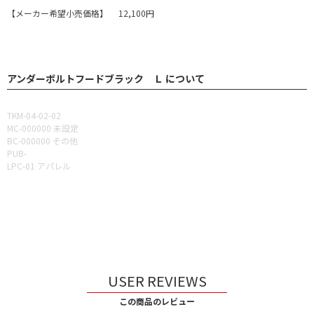
【メーカー希望小売価格】 12,100円
アンダーボルトフードブラック Ｌ について
TKM-04-02-02
MC-000000 未設定
BC-000000 その他
PUB-
LPC-01 アパレル
USER REVIEWS
この商品のレビュー