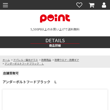
5,500円以上のお買い上げで送料無料
DETAILS
商品詳細
ホーム
>
アパレル・偏光グラス
>
防寒用品
>
防寒ウエア・防寒ギア
>
アンダーボルトフードブラック Ｌ
アンダーボルトフードブラック Ｌ