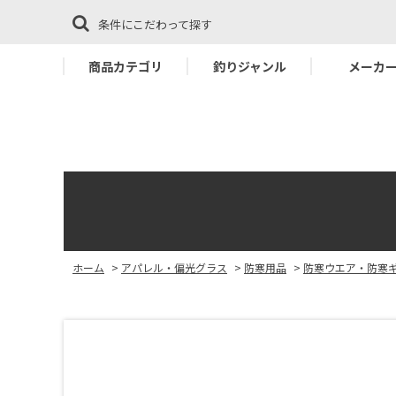
条件にこだわって探す
商品カテゴリ
釣りジャンル
メーカ
ホーム
>
アパレル・偏光グラス
>
防寒用品
>
防寒ウエア・防寒