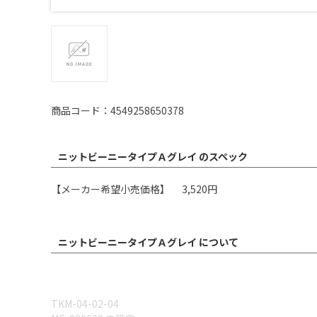
商品コード：4549258650378
ニットビーニータイプＡグレイ のスペック
【メーカー希望小売価格】 3,520円
ニットビーニータイプＡグレイ について
TKM-04-02-04