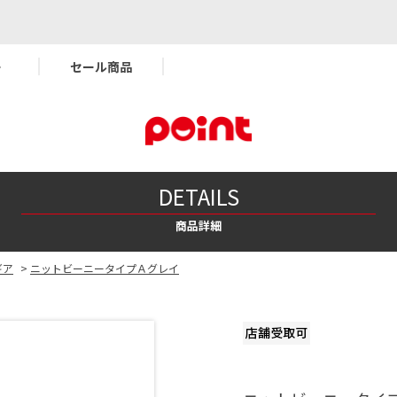
ー
セール商品
DETAILS
商品詳細
ギア
>
ニットビーニータイプＡグレイ