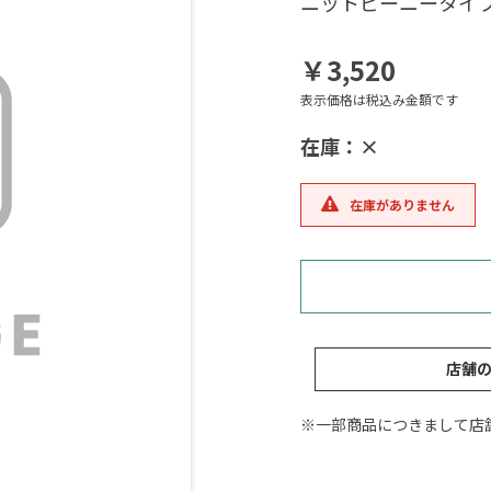
ニットビーニータイ
￥3,520
表示価格は税込み金額です
在庫：×
在庫がありません
店舗
※一部商品につきまして店