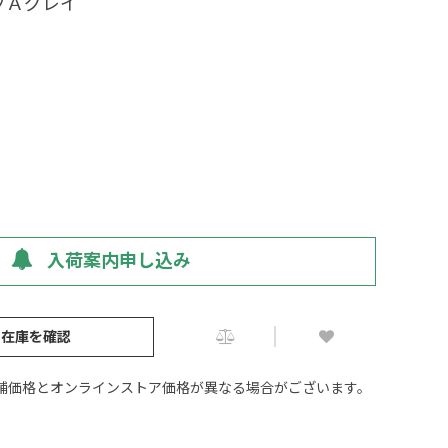
プＡグレイ
入荷案内申し込み
の在庫を確認
舗価格とオンラインストア価格が異なる場合がございます。