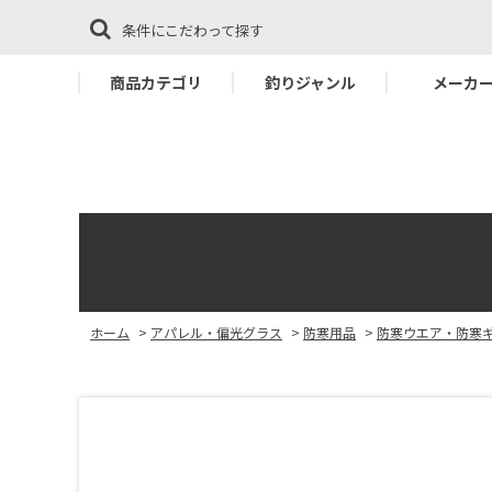
条件にこだわって探す
商品カテゴリ
釣りジャンル
メーカ
ホーム
>
アパレル・偏光グラス
>
防寒用品
>
防寒ウエア・防寒