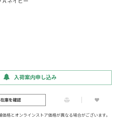
プＡネイビー
入荷案内申し込み
の在庫を確認
舗価格とオンラインストア価格が異なる場合がございます。