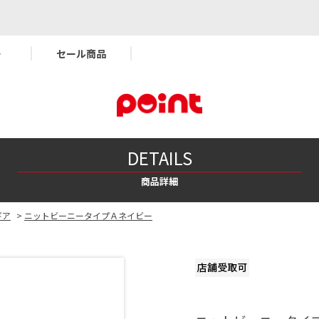
ー
セール商品
DETAILS
商品詳細
ギア
>
ニットビーニータイプＡネイビー