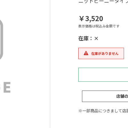
ニットビーニータイ
￥3,520
表示価格は税込み金額です
在庫：×
在庫がありません
店舗
※一部商品につきまして店