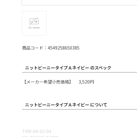
商品コード：4549258650385
ニットビーニータイプＡネイビー のスペック
【メーカー希望小売価格】 3,520円
ニットビーニータイプＡネイビー について
TKM-04-02-04