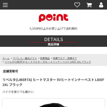
5,500円以上のお買い上げで送料無料
DETAILS
商品詳細
ホーム
>
アパレル・偏光グラス
>
防寒用品
>
防寒ウエア・防寒ギア
>
リベルタ(LIBERTA) ヒートマスター 5Vヒートインナーベスト LIDEF 2XL ブラック
リベルタ(LIBERTA) ヒートマスター 5Vヒートインナーベスト LIDEF
2XL ブラック
バイクを降りても暖かい