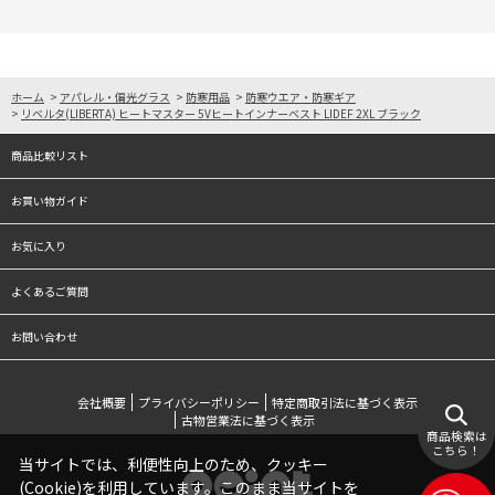
ホーム
>
アパレル・偏光グラス
>
防寒用品
>
防寒ウエア・防寒ギア
>
リベルタ(LIBERTA) ヒートマスター 5Vヒートインナーベスト LIDEF 2XL ブラック
商品比較リスト
お買い物ガイド
お気に入り
よくあるご質問
お問い合わせ
会社概要
プライバシーポリシー
特定商取引法に基づく表示
古物営業法に基づく表示
商品検索は
こちら！
当サイトでは、利便性向上のため、クッキー
(Cookie)を利用しています。このまま当サイトを