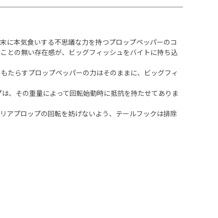
た末に本気食いする不思議な力を持つプロップペッパーのコ
ることの無い存在感が、ビッグフィッシュをバイトに持ち込
をもたらすプロップペッパーの力はそのままに、ビッグフィ
ップは、その重量によって回転始動時に抵抗を持たせてありま
。リアプロップの回転を妨げないよう、テールフックは排除