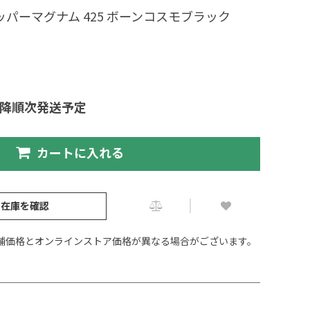
ッパーマグナム 425 ボーンコスモブラック
以降順次発送予定
カートに入れる
の在庫を確認
舗価格とオンラインストア価格が異なる場合がございます。