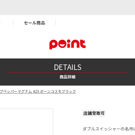
ー
セール商品
DETAILS
商品詳細
プペッパーマグナム 425 ボーンコスモブラック
ダブルスイッシャーの名作