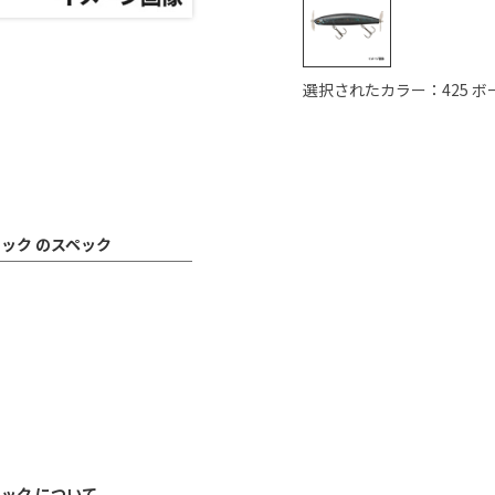
選択されたカラー：425 
ラック のスペック
ラック について