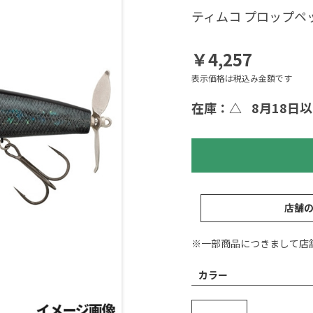
ティムコ プロップペ
￥4,257
表示価格は税込み金額です
在庫：△
8月18日
店舗
※一部商品につきまして店
カラー