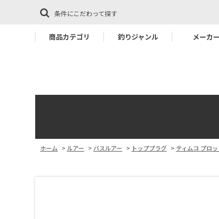
条件にこだわって探す
商品カテゴリ
釣りジャンル
メーカ
ホーム
>
ルアー
>
バスルアー
>
トッププラグ
>
ティムコ プロッ