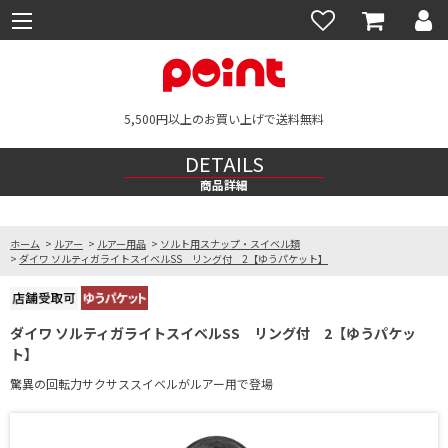
5,500円以上のお買い上げで送料無料
DETAILS
商品詳細
ホーム
>
ルアー
>
ルアー用品
>
ソルト用スナップ・スイベル類
>
ダイワ ソルティガライトスイベルSS リング付 2【ゆうパケット】
ダイワ ソルティガライトスイベルSS リング付 2【ゆうパケッ
ト】
驚異の回転力サクサススイベルがルアー用で登場