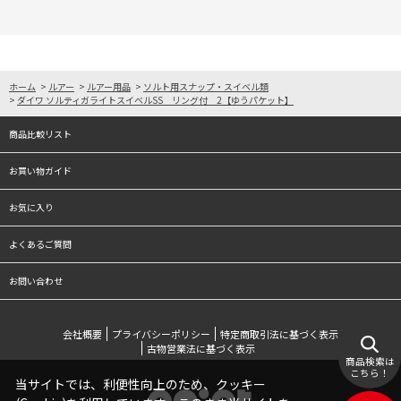
ホーム
>
ルアー
>
ルアー用品
>
ソルト用スナップ・スイベル類
>
ダイワ ソルティガライトスイベルSS リング付 2【ゆうパケット】
商品比較リスト
お買い物ガイド
お気に入り
よくあるご質問
お問い合わせ
会社概要
プライバシーポリシー
特定商取引法に基づく表示
古物営業法に基づく表示
商品検索は
こちら！
当サイトでは、利便性向上のため、クッキー