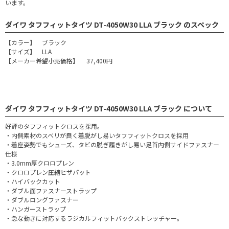
います。
ダイワ タフフィットタイツ DT-4050W30 LLA ブラック のスペック
【カラー】 ブラック
【サイズ】 LLA
【メーカー希望小売価格】 37,400円
ダイワ タフフィットタイツ DT-4050W30 LLA ブラック について
好評のタフフィットクロスを採用。
・内側素材のスベリが良く着脱がし易いタフフィットクロスを採用
・着座姿勢でもシューズ、タビの脱ぎ履きがし易い足首内側サイドファスナー
仕様
・3.0mm厚クロロプレン
・クロロプレン圧縮ヒザパット
・ハイバックカット
・ダブル面ファスナーストラップ
・ダブルロングファスナー
・ハンガーストラップ
・急な動きに対応するラジカルフィットバックストレッチャー。