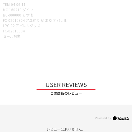
TKM-04-06-11
MC-160210 ダイワ
BC-000000 その他
FC-02010304 アユ釣り 鮎 あゆ アパレル
LPC-02 アパレルグッズ
FC-02010304
セール対象
USER REVIEWS
この商品のレビュー
レビューはありません。