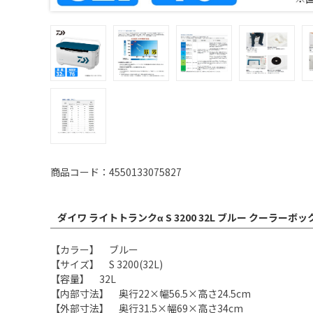
商品コード：4550133075827
ダイワ ライトトランクα S 3200 32L ブルー クーラーボ
【カラー】 ブルー
【サイズ】 S 3200(32L)
【容量】 32L
【内部寸法】 奥行22×幅56.5×高さ24.5cm
【外部寸法】 奥行31.5×幅69×高さ34cm