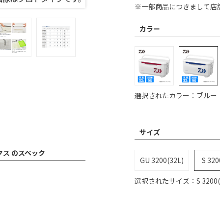
※一部商品につきまして店
カラー
選択されたカラー：ブルー
サイズ
ックス のスペック
GU 3200(32L)
S 320
選択されたサイズ：S 3200(3