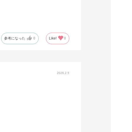
参考になった
0
Like!
0
2026.2.5