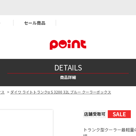
ー
セール商品
DETAILS
商品詳細
クス
>
ダイワ ライトトランクα S 3200 32L ブルー クーラーボックス
トランク型クーラー最軽量