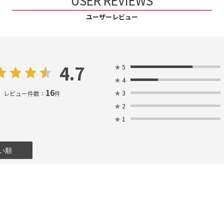
USER REVIEWS
ユーザーレビュー
4.7
★
5
★
4
16
★
3
レビュー件数：
件
★
2
★
1
い順