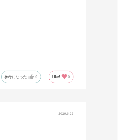
参考になった
0
Like!
0
2026.6.22