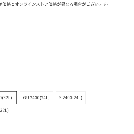
舗価格とオンラインストア価格が異なる場合がございます。
0(32L)
GU 2400(24L)
S 2400(24L)
2L)