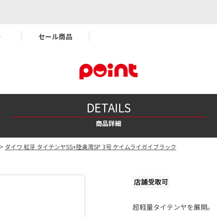
ー
セール商品
DETAILS
商品詳細
>
ダイワ 紅牙 タイテンヤSS+陸奥湾SP 3号 ケイムライガイブラック
超軽量タイテンヤを展開。