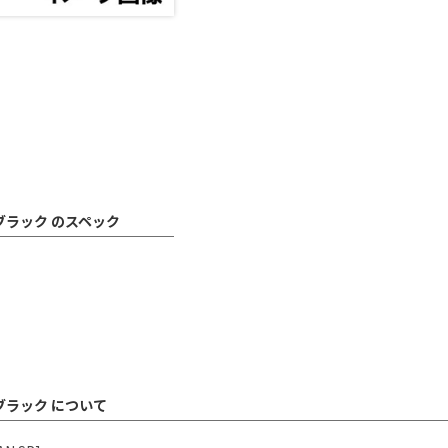
イブラック のスペック
イブラック について