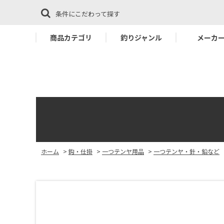
条件にこだわって探す
商品カテゴリ
釣りジャンル
メーカ
ホーム
>
鈎・仕掛
>
一つテンヤ用品
>
一つテンヤ・針・鉛など