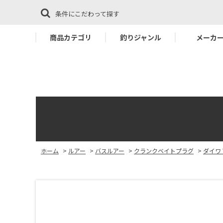
条件にこだわって探す
商品カテゴリ
釣りジャンル
メーカ
ホーム
>
ルアー
>
バスルアー
>
クランクベイトプラグ
>
ダイワ 