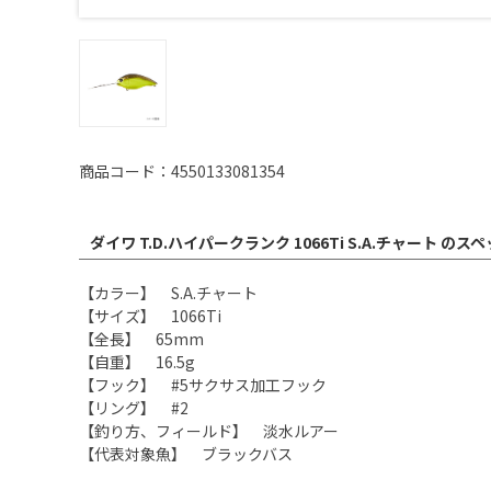
商品コード：4550133081354
ダイワ T.D.ハイパークランク 1066Ti S.A.チャート のス
【カラー】 S.A.チャート
【サイズ】 1066Ti
【全長】 65mm
【自重】 16.5g
【フック】 #5サクサス加工フック
【リング】 #2
【釣り方、フィールド】 淡水ルアー
【代表対象魚】 ブラックバス