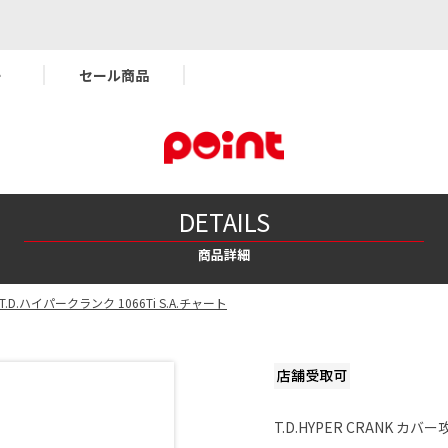
ー
セール商品
DETAILS
商品詳細
T.D.ハイパークランク 1066Ti S.A.チャート
T.D.HYPER CRANK