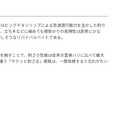
。当時はビッグチタンリップによる急速潜行能力を生かした釣り
、立ち木などに絡めても根掛かりの危険性は非常に少な
躍しそうなリバイバルベイトである。
を施すことで、刺さり性能は従来の塗装ハリに比べて最大
味も違う「サクッと刺さる」感覚は、一度体感すると忘れがたい