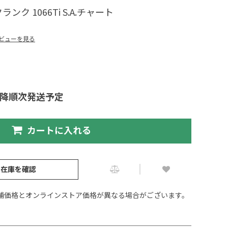
ンク 1066Ti S.A.チャート
ビューを見る
以降順次発送予定
カートに入れる
の在庫を確認
舗価格とオンラインストア価格が異なる場合がございます。