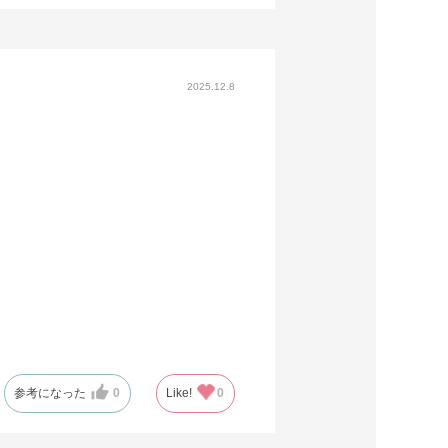
2025.12.8
参考になった
0
Like!
0