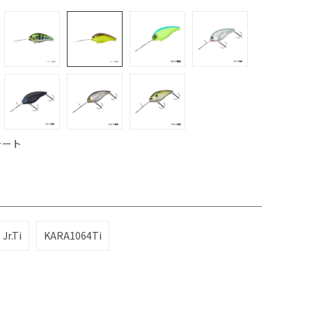
ャート
Jr.Ti
KARA1064Ti