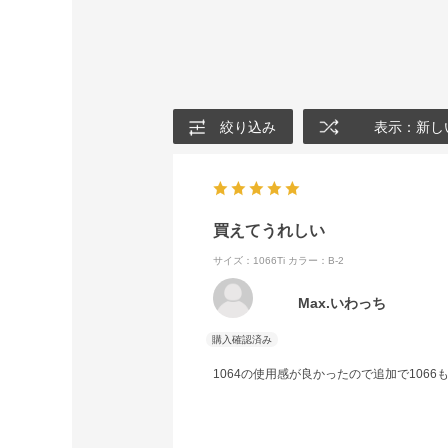
絞り込み
表示：新し
買えてうれしい
サイズ：1066Ti
カラー：B-2
Max.いわっち
1064の使用感が良かったので追加で10