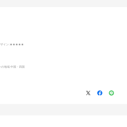
デザイン
:★★★★★
いの地域:
中国・四国