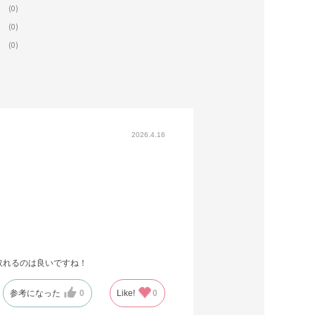
(0)
(0)
(0)
2026.4.16
け取れるのは良いですね！
参考になった
0
Like!
0