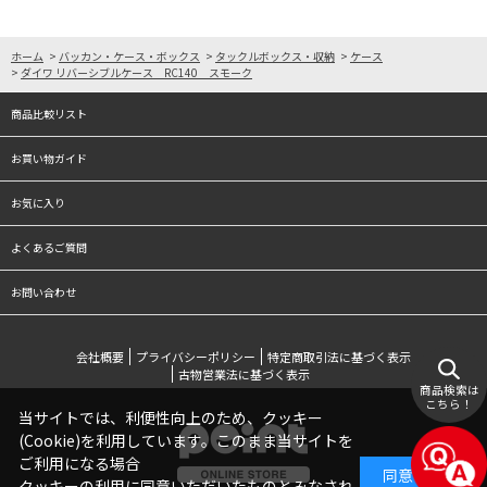
ホーム
>
バッカン・ケース・ボックス
>
タックルボックス・収納
>
ケース
>
ダイワ リバーシブルケース RC140 スモーク
商品比較リスト
お買い物ガイド
お気に入り
よくあるご質問
お問い合わせ
会社概要
プライバシーポリシー
特定商取引法に基づく表示
古物営業法に基づく表示
商品検索は
こちら！
当サイトでは、利便性向上のため、クッキー
(Cookie)を利用しています。このまま当サイトを
ご利用になる場合
同意する
クッキーの利用に同意いただいたものとみなされ