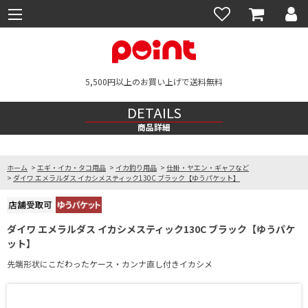
5,500円以上のお買い上げで送料無料
DETAILS
商品詳細
ホーム
>
エギ・イカ・タコ用品
>
イカ釣り用品
>
仕掛・ヤエン・ギャフなど
>
ダイワ エメラルダス イカシメスティック130C ブラック【ゆうパケット】
ダイワ エメラルダス イカシメスティック130C ブラック【ゆうパケ
ット】
先端形状にこだわったケース・カンナ直し付きイカシメ