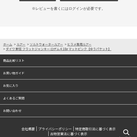
※レビューを書くには
ログイン
が必要です。
ホーム
>
ルアー
>
ソルトウォータールアー
>
ヒラメ専用ルアー
>
ダイワ 鮃狂 フラットジャンキー ロデム 4 18g マットピンク【ゆうパケット】
商品比較リスト
お買い物ガイド
お気に入り
よくあるご質問
お問い合わせ
会社概要
プライバシーポリシー
特定商取引法に基づく表示
古物営業法に基づく表示