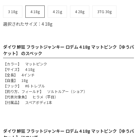
3 18g
4 18g
4 21g
4 28g
3TG 30g
選択されたサイズ：4 18g
ダイワ 鮃狂 フラットジャンキー ロデム 4 18g マットピンク【ゆうパ
ケット】 のスペック
【カラー】 マットピンク
【サイズ】 4 18g
【全長】 4インチ
【自重】 18g
【フック】 #6 トレブル
【釣り方、フィールド】 ソルトルアー（ショア）
【代表対象魚】 ヒラメ（平目）
【付属品】 スペアボディ1本
ダイワ 鮃狂 フラットジャンキー ロデム 4 18g マットピンク【ゆうパ