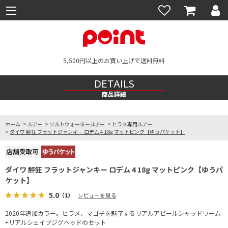
5,500円以上のお買い上げで送料無料
DETAILS
商品詳細
ホーム
>
ルアー
>
ソルトウォータールアー
>
ヒラメ専用ルアー
>
ダイワ 鮃狂 フラットジャンキー ロデム 4 18g マットピンク【ゆうパケット】
ダイワ 鮃狂 フラットジャンキー ロデム 4 18g マットピンク【ゆうパ
ケット】
5.0
（1）
レビューを見る
2020年追加カラー。ヒラメ、マゴチを魅了するリアルアピールシャッドワーム
+リアルシェイプジグヘッドのセット