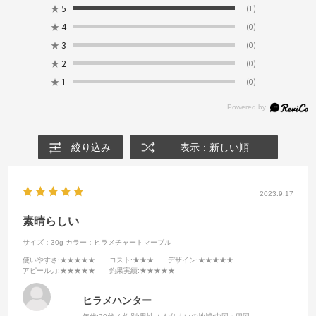
★
5
(1)
★
4
(0)
★
3
(0)
★
2
(0)
★
1
(0)
絞り込み
表示：新しい順
2023.9.17
素晴らしい
サイズ：30g
カラー：ヒラメチャートマーブル
使いやすさ
:★★★★★
コスト
:★★★
デザイン
:★★★★★
アピール力
:★★★★★
釣果実績
:★★★★★
ヒラメハンター