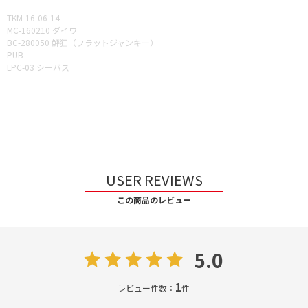
TKM-16-06-14
MC-160210 ダイワ
BC-280050 鮃狂（フラットジャンキー）
PUB-
LPC-03 シーバス
USER REVIEWS
この商品のレビュー
5.0
1
レビュー件数：
件