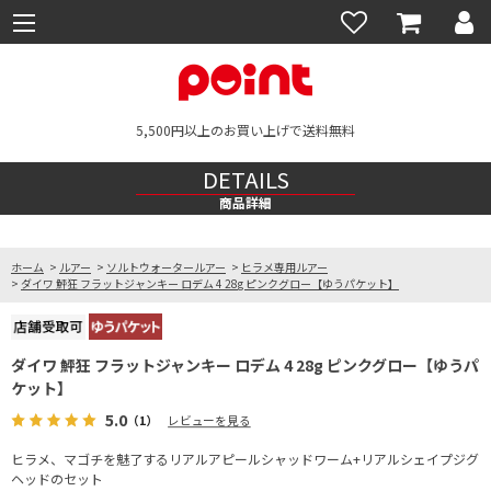
5,500円以上のお買い上げで送料無料
DETAILS
商品詳細
ホーム
>
ルアー
>
ソルトウォータールアー
>
ヒラメ専用ルアー
>
ダイワ 鮃狂 フラットジャンキー ロデム 4 28g ピンクグロー【ゆうパケット】
ダイワ 鮃狂 フラットジャンキー ロデム 4 28g ピンクグロー【ゆうパ
ケット】
5.0
（1）
レビューを見る
ヒラメ、マゴチを魅了するリアルアピールシャッドワーム+リアルシェイプジグ
ヘッドのセット