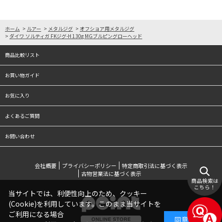
ホーム
>
ルアー
>
メタルジグ
>
オフショア用メタルジグ
>
ダイワ ソルティガ FKジグ-H 130g MGブルピングローヘッド
商品比較リスト
お買い物ガイド
お気に入り
よくあるご質問
お問い合わせ
会社概要
プライバシーポリシー
特定商取引法に基づく表示
古物営業法に基づく表示
商品検索は
こちら！
当サイトでは、利便性向上のため、クッキー
(Cookie)を利用しています。このまま当サイトを
ご利用になる場合
同意する