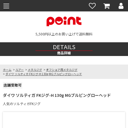
5,500円以上のお買い上げで送料無料
DETAILS
商品詳細
ホーム
>
ルアー
>
メタルジグ
>
オフショア用メタルジグ
>
ダイワ ソルティガ FKジグ-H 130g MGブルピングローヘッド
ダイワ ソルティガ FKジグ-H 130g MGブルピングローヘッド
人気のソルティガFKジグ