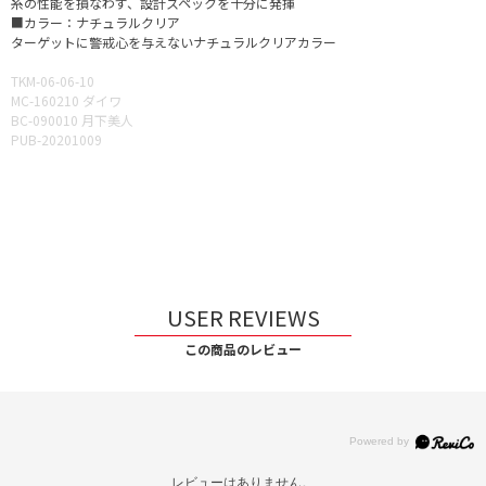
糸の性能を損なわず、設計スペックを十分に発揮
■カラー：ナチュラルクリア
ターゲットに警戒心を与えないナチュラルクリアカラー
TKM-06-06-10
MC-160210 ダイワ
BC-090010 月下美人
PUB-20201009
USER REVIEWS
この商品のレビュー
レビューはありません。