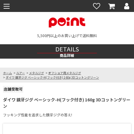
5,500円以上のお買い上げで送料無料
DETAILS
商品詳細
ホーム
>
ルアー
>
メタルジグ
>
オフショア用メタルジグ
>
ダイワ 鏡牙ジグ ベーシック-H(フック付き) 160g 3Dコットングリーン
ダイワ 鏡牙ジグ ベーシック-H(フック付き) 160g 3Dコットングリー
ン
フッキング性能を追求した鏡牙ジグの答え!