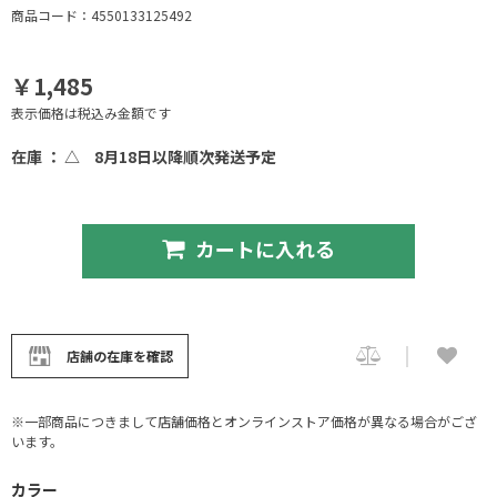
商品コード：4550133125492
￥1,485
表示価格は税込み金額です
在庫 ： △
8月18日以降順次発送予定
カートに入れる
店舗の在庫を確認
※一部商品につきまして店舗価格とオンラインストア価格が異なる場合がござ
います。
カラー