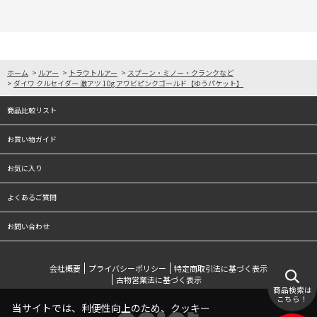
ホーム
>
ルアー
>
トラウトルアー
>
スプーン・ミノー・クランクなど
>
ダイワ クルセイダー 激アツ 10g アワビピンクゴールド【ゆうパケット】
商品比較リスト
お買い物ガイド
お気に入り
よくあるご質問
お問い合わせ
会社概要
プライバシーポリシー
特定商取引法に基づく表示
古物営業法に基づく表示
商品検索は
こちら！
当サイトでは、利便性向上のため、クッキー