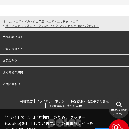
ホーム
>
エギ・イカ・タコ用品
>
エギ・エサ巻き
>
エギ
>
ダイワ エメラルダス ピーク 2.5号 ピンク-マッハピンク【ゆうパケット】
商品比較リスト
お買い物ガイド
お気に入り
よくあるご質問
お問い合わせ
会社概要
プライバシーポリシー
特定商取引法に基づく表示
古物営業法に基づく表示
商品検索は
こちら！
当サイトでは、利便性向上のため、クッキー
(Cookie)を利用しています。このまま当サイトを