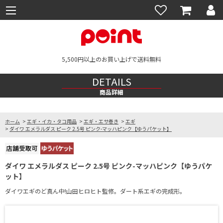
5,500円以上のお買い上げで送料無料
DETAILS
商品詳細
ホーム
>
エギ・イカ・タコ用品
>
エギ・エサ巻き
>
エギ
>
ダイワ エメラルダス ピーク 2.5号 ピンク-マッハピンク【ゆうパケット】
ダイワ エメラルダス ピーク 2.5号 ピンク-マッハピンク【ゆうパケ
ット】
ダイワエギのど真ん中!山田ヒロヒト監修。ダート系エギの完成形。