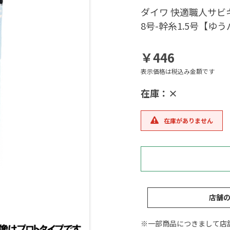
ダイワ 快適職人サビキ
8号-幹糸1.5号【ゆ
￥446
表示価格は税込み金額です
在庫：×
在庫がありません
店舗
※一部商品につきまして店