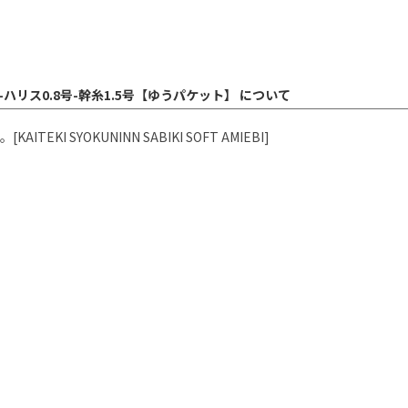
-ハリス0.8号-幹糸1.5号【ゆうパケット】 について
 SYOKUNINN SABIKI SOFT AMIEBI]