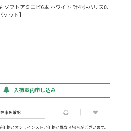
 ソフトアミエビ6本 ホワイト 針4号-ハリス0.
うパケット】
入荷案内申し込み
の在庫を確認
舗価格とオンラインストア価格が異なる場合がございます。