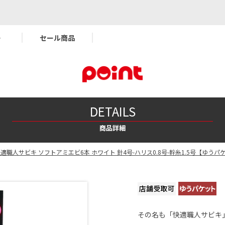
ー
セール商品
DETAILS
商品詳細
快適職人サビキ ソフトアミエビ6本 ホワイト 針4号-ハリス0.8号-幹糸1.5号【ゆうパ
その名も「快適職人サビキ