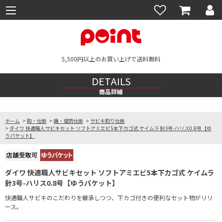
5,500円以上のお買い上げで送料無料
DETAILS
商品詳細
ホーム
>
鈎・仕掛
>
磯・堤防仕掛
>
サビキ釣り仕掛
>
ダイワ 快適職人サビキセット ソフトアミエビ5本下カゴ式 ケイムラ 針3号-ハリス0.8号【ゆ
うパケット】
ダイワ 快適職人サビキセット ソフトアミエビ5本下カゴ式 ケイムラ
針3号-ハリス0.8号【ゆうパケット】
快適職人サビキのこだわりを継承しつつ、下カゴ付きの便利なセット物がリリ
ース。