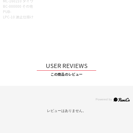
MC-160210 ダイワ
BC-000000 その他
PUB-
LPC-10 波止仕掛け
USER REVIEWS
この商品のレビュー
レビューはありません。