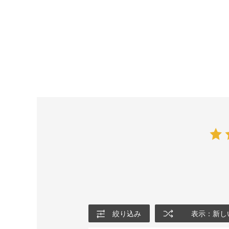
絞り込み
表示：新し