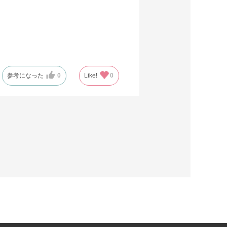
参考になった
0
Like!
0