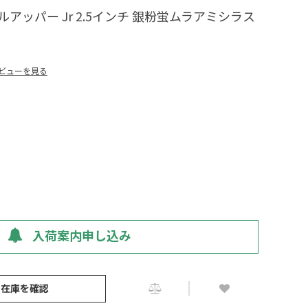
ルアッパー Jr 2.5インチ 銀粉蛍ムラアミシラス
ビューを見る
入荷案内申し込み
の在庫を確認