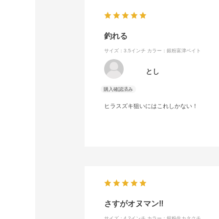
釣れる
サイズ：3.5インチ
カラー：銀粉富津ベイト
とし
ヒラスズキ狙いにはこれしかない！
さすがオヌマン‼️
サイズ：4.2インチ
カラー：銀粉生カタクチ