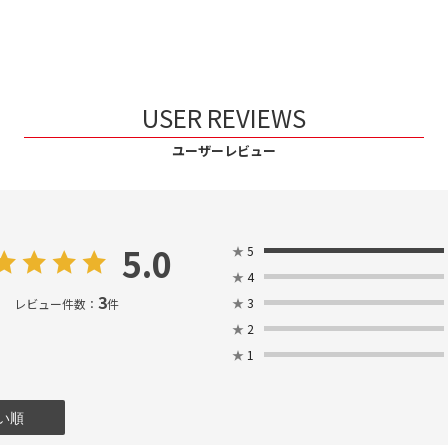
USER REVIEWS
ユーザーレビュー
5.0
★
5
★
4
3
★
3
レビュー件数：
件
★
2
★
1
い順