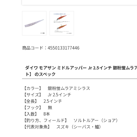
商品コード：4550133177446
ダイワ モアザン ミドルアッパー Jr 2.5インチ 銀粉蛍
ト】 のスペック
【カラー】 銀粉蛍ムラアミシラス
【サイズ】 Jr 2.5インチ
【全長】 2.5インチ
【フック】 無
【入数】 8本
【釣り方、フィールド】 ソルトルアー（ショア）
【代表対象魚】 スズキ（シーバス・鱸）