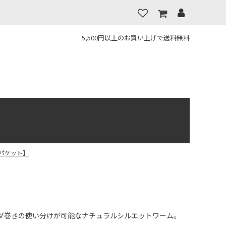
5,500円以上のお買い上げで送料無料
うパケット】
ダ巻きの使い分けが可能なナチュラルシルエットワーム。