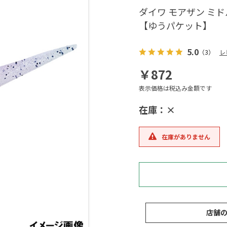
ダイワ モアザン ミド
【ゆうパケット】
5.0
（3）
レ
￥872
表示価格は税込み金額です
在庫：×
在庫がありません
店舗