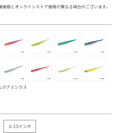
舗価格とオンラインストア価格が異なる場合がございます。
ムラアミシラス
Jr 2.5インチ