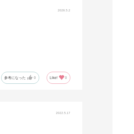
2026.5.2
参考になった
0
Like!
0
2022.5.17