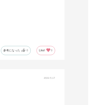
参考になった
0
Like!
0
2022.5.17