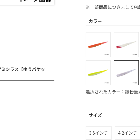
※一部商品につきまして店
カラー
ムラアミシラス【ゆうパケッ
選択されたカラー：銀粉蛍
サイズ
3.5インチ
4.2インチ