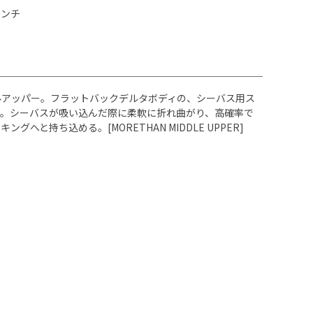
インチ
ルアッパー。フラットバックデルタボディの、シーバス用ス
。シーバスが吸い込んだ際に柔軟に折れ曲がり、高確率で
ち込める。[MORETHAN MIDDLE UPPER]