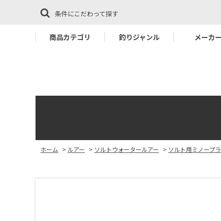
条件にこだわって探す
商品カテゴリ
釣りジャンル
メーカ
ホーム
>
ルアー
>
ソルトウォータールアー
>
ソルト用ミノープ