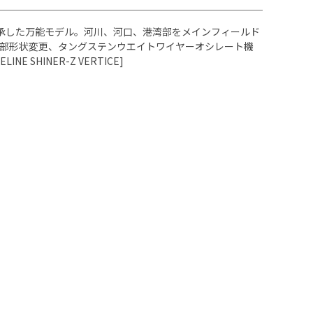
継承した万能モデル。河川、河口、港湾部をメインフィールド
部形状変更、タングステンウエイトワイヤーオシレート機
HINER-Z VERTICE]