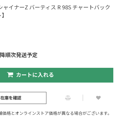
ャイナーZ バーティス R 98S チャートバック
ト】
以降順次発送予定
カートに入れる
の在庫を確認
舗価格とオンラインストア価格が異なる場合がございます。