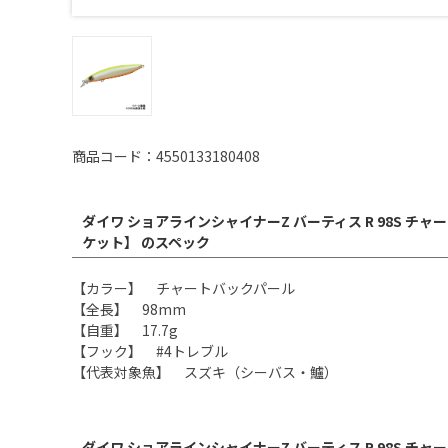
商品コード：4550133180408
ダイワ ショアラインシャイナーZ バーティス R 98S チ
ケット】 のスペック
【カラー】 チャートバックパール
【全長】 98mm
【自重】 17.7g
【フック】 #4トレブル
【代表対象魚】 スズキ（シーバス・鱸）
ダイワ ショアラインシャイナーZ バーティス R 98S チ