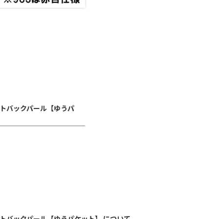
ャートバックパール【ゆうパ
ャートバックパール【ゆうパケット】 について