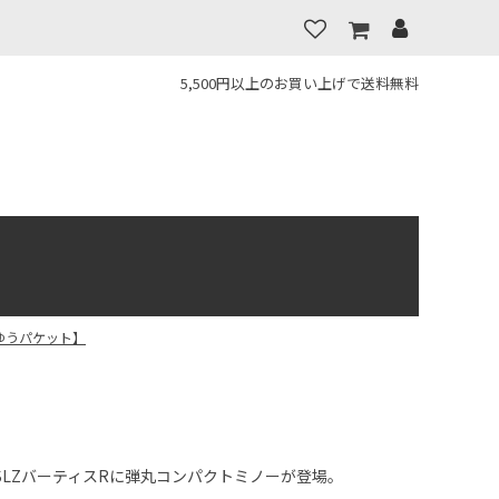
5,500円以上のお買い上げで送料無料
【ゆうパケット】
SLZバーティスRに弾丸コンパクトミノーが登場。