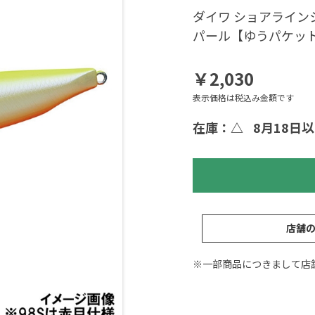
ダイワ ショアラインシ
パール【ゆうパケッ
￥2,030
表示価格は税込み金額です
在庫：△
8月18日
店舗
※一部商品につきまして店