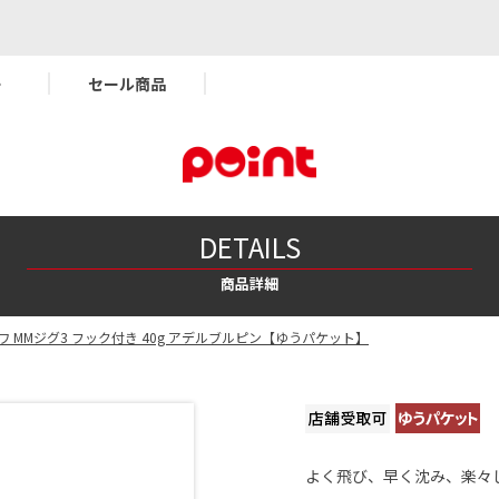
ー
セール商品
DETAILS
商品詳細
ワ MMジグ3 フック付き 40g アデルブルピン【ゆうパケット】
よく飛び、早く沈み、楽々