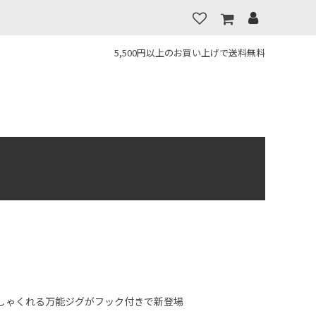
5,500円以上のお買い上げで送料無料
しゃくれる万能ジグがフック付きで新登場