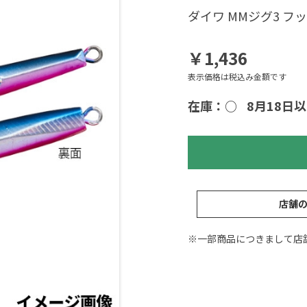
ダイワ MMジグ3 フ
￥1,436
表示価格は税込み金額です
在庫：○
8月18日
店舗
※一部商品につきまして店