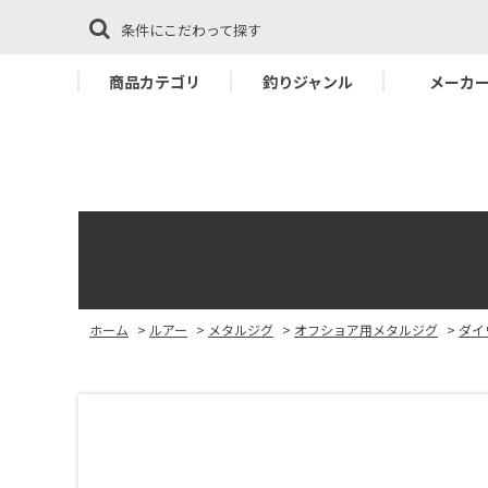
条件にこだわって探す
商品カテゴリ
釣りジャンル
メーカ
ホーム
>
ルアー
>
メタルジグ
>
オフショア用メタルジグ
>
ダイ