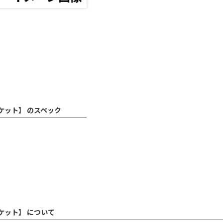
パケット】 のスペック
パケット】 について