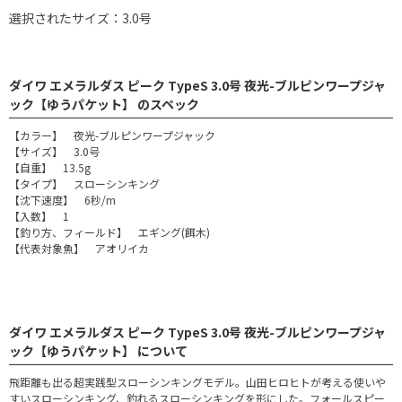
選択されたサイズ：3.0号
ダイワ エメラルダス ピーク TypeS 3.0号 夜光-ブルピンワープジャ
ック【ゆうパケット】 のスペック
【カラー】 夜光-ブルピンワープジャック
【サイズ】 3.0号
【自重】 13.5g
【タイプ】 スローシンキング
【沈下速度】 6秒/m
【入数】 1
【釣り方、フィールド】 エギング(餌木)
【代表対象魚】 アオリイカ
ダイワ エメラルダス ピーク TypeS 3.0号 夜光-ブルピンワープジャ
ック【ゆうパケット】 について
飛距離も出る超実践型スローシンキングモデル。山田ヒロヒトが考える使いや
すいスローシンキング、釣れるスローシンキングを形にした。フォールスピー