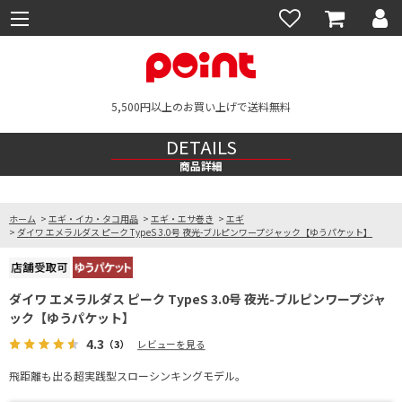
5,500円以上のお買い上げで送料無料
DETAILS
商品詳細
ホーム
>
エギ・イカ・タコ用品
>
エギ・エサ巻き
>
エギ
>
ダイワ エメラルダス ピーク TypeS 3.0号 夜光-ブルピンワープジャック【ゆうパケット】
ダイワ エメラルダス ピーク TypeS 3.0号 夜光-ブルピンワープジャ
ック【ゆうパケット】
4.3
（3）
レビューを見る
飛距離も出る超実践型スローシンキングモデル。