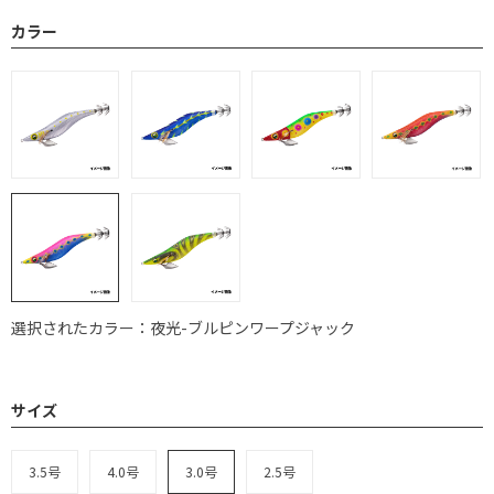
カラー
選択されたカラー：夜光-ブルピンワープジャック
サイズ
3.5号
4.0号
3.0号
2.5号