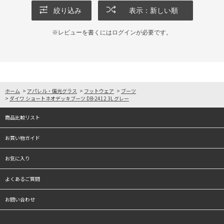
絞り込み
表示：新しい順
※レビューを書くには
ログイン
が必要です。
ホーム
>
アパレル・偏光グラス
>
フットウェア
>
ブーツ
>
ダイワ ショートネオデッキブーツ DB-2412 3L グレー
商品比較リスト
お買い物ガイド
お気に入り
よくあるご質問
お問い合わせ