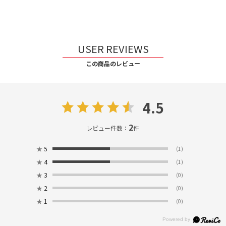
USER REVIEWS
この商品のレビュー
4.5
2
レビュー件数：
件
★
5
(1)
★
4
(1)
★
3
(0)
★
2
(0)
★
1
(0)