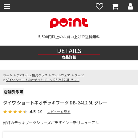
5,500円以上のお買い上げで送料無料
DETAILS
商品詳細
ホーム
>
アパレル・偏光グラス
>
フットウェア
>
ブーツ
>
ダイワ ショートネオデッキブーツ DB-2412 3L グレー
ダイワ ショートネオデッキブーツ DB-2412 3L グレー
4.5
（2）
レビューを見る
好評のデッキブーツシリーズがデザイン一新リニューアル