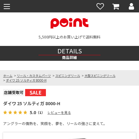
5,500円以上のお買い上げで送料無料
DETAILS
商品詳細
ホーム
>
リール・カスタムパーツ
>
スピニングリール
>
大型スピニングリール
>
ダイワ 25 ソルティガ 8000-H
ダイワ 25 ソルティガ 8000-H
5.0
（1）
レビューを見る
アングラーの情熱を、笑顔を、夢を、リールの強さに変えて。