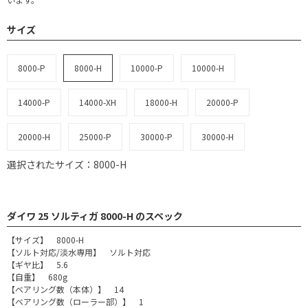
サイズ
8000-P
8000-H
10000-P
10000-H
14000-P
14000-XH
18000-H
20000-P
20000-H
25000-P
30000-P
30000-H
選択されたサイズ：8000-H
ダイワ 25 ソルティガ 8000-H のスペック
【サイズ】 8000-H
【ソルト対応/淡水専用】 ソルト対応
【ギヤ比】 5.6
【自重】 680g
【ベアリング数（本体）】 14
【ベアリング数（ローラー部）】 1