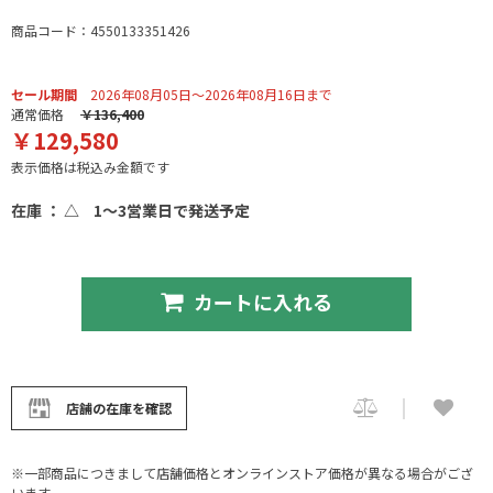
商品コード：4550133351426
セール期間
2026年08月05日～2026年08月16日まで
通常価格
￥136,400
￥129,580
表示価格は税込み金額です
在庫 ： △
1～3営業日で発送予定
カートに入れる
店舗の在庫を確認
※一部商品につきまして店舗価格とオンラインストア価格が異なる場合がござ
います。