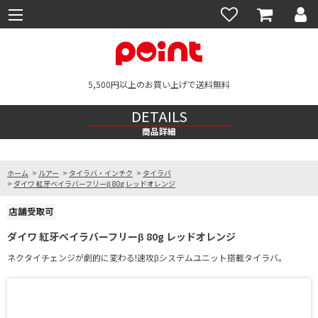
5,500円以上のお買い上げで送料無料
DETAILS
商品詳細
ホーム
>
ルアー
>
タイラバ・インチク
>
タイラバ
>
ダイワ 紅牙ベイラバーフリーβ 80g レッドオレンジ
ダイワ 紅牙ベイラバーフリーβ 80g レッドオレンジ
ネクタイチェンジが劇的に変わる!速攻βシステムユニット搭載タイラバ。