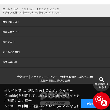
ホーム
>
ルアー
>
タイラバ・インチク
>
タイラバ
>
ダイワ 紅牙ベイラバーフリーβ 80g レッドオレンジ
商品比較リスト
お買い物ガイド
お気に入り
よくあるご質問
お問い合わせ
会社概要
プライバシーポリシー
特定商取引法に基づく表示
古物営業法に基づく表示
商品検索は
こちら！
当サイトでは、利便性向上のため、クッキー
(Cookie)を利用しています。このまま当サイトを
ご利用になる場合
同意する
クッキーの利用に同意いただいたものとみなされ