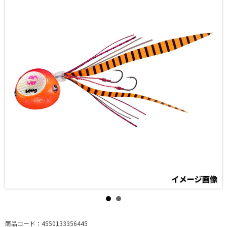
商品コード：4550133356445