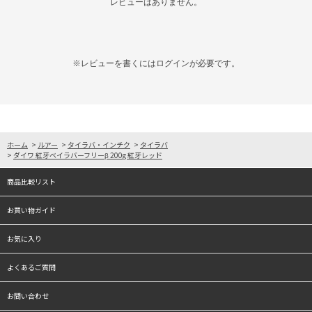
レビューはありません。
※レビューを書くには
ログイン
が必要です。
ホーム
>
ルアー
>
タイラバ・インチク
>
タイラバ
>
ダイワ 紅牙ベイラバーフリーβ 200g 紅牙レッド
商品比較リスト
お買い物ガイド
お気に入り
よくあるご質問
お問い合わせ