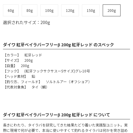
60g
80g
100g
120g
150g
200g
選択されたサイズ：200g
ダイワ 紅牙ベイラバーフリーβ 200g 紅牙レッド のスペック
【カラー】 紅牙レッド
【サイズ】 200g
【自重】 200g
【フック】 (紅牙フックサクサスーSサイズ)グレ10号
【ヘッド素材】 鉛
【釣り方、フィールド】 ソルトルアー（オフショア）
【代表対象魚】 タイ（鯛）
ダイワ 紅牙ベイラバーフリーβ 200g 紅牙レッド について
長きにわたり、タイラバを研究してきた結果たどり着いた実践型ユニット。実
際に現場で何が必要で、本当に使いやすくて釣れるタイラバは何かを突き詰め