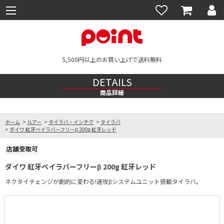
5,500円以上のお買い上げで送料無料
DETAILS
商品詳細
ホーム
>
ルアー
>
タイラバ・インチク
>
タイラバ
>
ダイワ 紅牙ベイラバーフリーβ 200g 紅牙レッド
ダイワ 紅牙ベイラバーフリーβ 200g 紅牙レッド
ネクタイチェンジが劇的に変わる!速攻βシステムユニット搭載タイラバ。