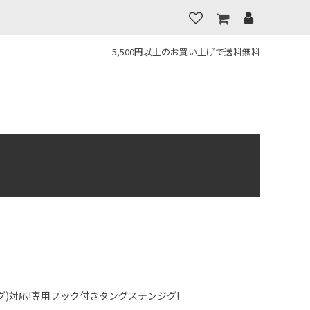
5,500円以上のお買い上げで送料無料
グ)対応!専用フック付きタングステンジグ!