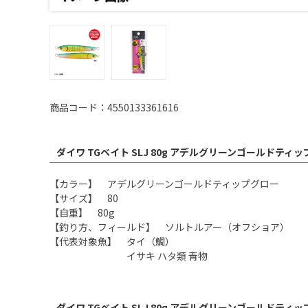
商品コード：4550133361616
ダイワ TGベイト SLJ 80g アデルグリーンゴールドティ
【カラー】 アデルグリーンゴールドティップグロー
【サイズ】 80
【自重】 80g
【釣り方、フィールド】 ソルトルアー（オフショア）
【代表対象魚】 タイ（鯛）
イサキ ハタ類 青物
ダイワ TGベイト SLJ 80g アデルグリーンゴールドティ