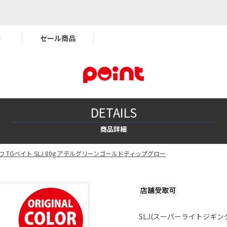
ー
セール商品
DETAILS
商品詳細
ワ TGベイト SLJ 80g アデルグリーンゴールドティップグロー
SLJ(スーパーライトジギン