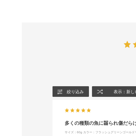
絞り込み
表示：新し
多くの種類の魚に齧られ傷だら
サイズ：60g
カラー：フラッシュグリーンゴールド