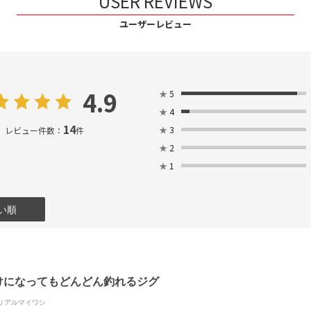
USER REVIEWS
ユーザーレビュー
4.9
★
5
★
4
14
★
3
レビュー件数：
件
★
2
★
1
い順
けになってもどんどん釣れるジグ
リアルマイワシ