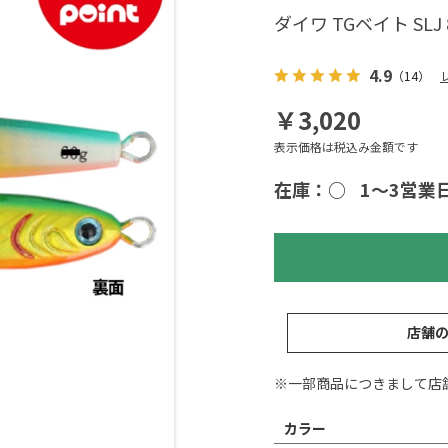
ダイワ TGベイト S
4.9
（14）
￥3,020
表示価格は税込み金額です
在庫：○
1～3営業
店舗
※一部商品につきまして店
カラー