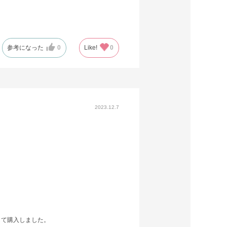
参考になった
0
Like!
0
2023.12.7
して購入しました。