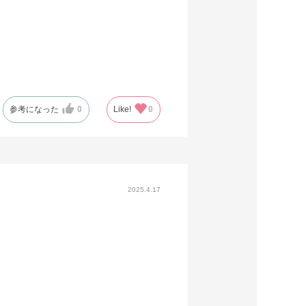
参考になった
0
Like!
0
2025.4.17