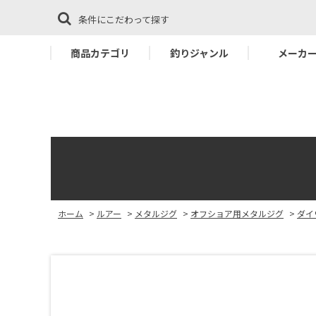
条件にこだわって探す
商品カテゴリ
釣りジャンル
メーカ
ホーム
>
ルアー
>
メタルジグ
>
オフショア用メタルジグ
>
ダイ