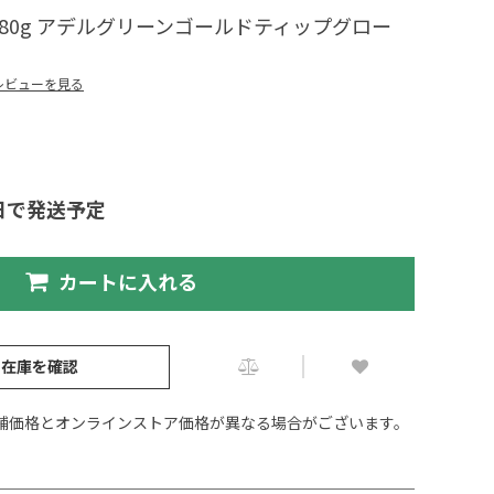
LJ 80g アデルグリーンゴールドティップグロー
レビューを見る
日で発送予定
カートに入れる
の在庫を確認
舗価格とオンラインストア価格が異なる場合がございます。