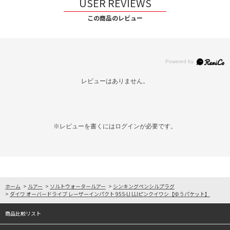
USER REVIEWS
この商品のレビュー
レビューはありません。
※レビューを書くには
ログイン
が必要です。
ホーム
>
ルアー
>
ソルトウォータールアー
>
シンキングペンシルプラグ
>
ダイワ オーバードライブ レーザーインパクト 95S-LI LLIピンクイワシ【ゆうパケット】
商品比較リスト