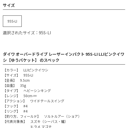
サイズ
95S-LI
選択されたサイズ：95S-LI
ダイワ オーバードライブ レーザーインパクト 95S-LI LLIピンクイワ
シ【ゆうパケット】 のスペック
【カラー】 LLIピンクイワシ
【サイズ】 95S-LI
【全長】 9.5cm
【自重】 35g
【タイプ】 ヘビーシンキング
【レンジ】 50cm-∞
【アクション】 ワイドテールスイング
【フック】 #4
【リング】 #4
【釣り方、フィールド】 ソルトルアー（ショア）
【代表対象魚】 スズキ（シーバス・鱸）
ヒラメ マゴチ