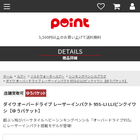
5,500円以上のお買い上げで送料無料
DETAILS
商品詳細
ホーム
>
ルアー
>
ソルトウォータールアー
>
シンキングペンシルプラグ
>
ダイワ オーバードライブ レーザーインパクト 95S-LI LLIピンクイワシ【ゆうパケット】
ダイワ オーバードライブ レーザーインパクト 95S-LI LLIピンクイワ
シ【ゆうパケット】
超ぶっ飛びバーサタイルヘビーシンキングペンシル「オーバードライブ95S」
にレーザーインパクト搭載モデルが登場!