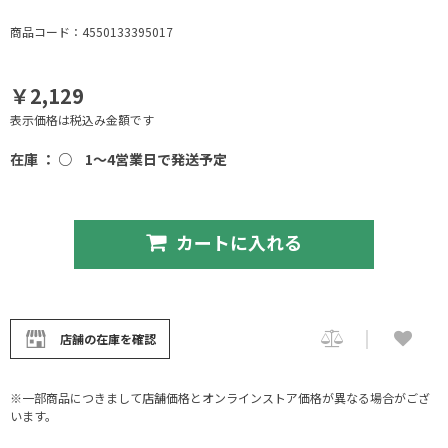
商品コード：4550133395017
￥2,129
表示価格は税込み金額です
在庫 ： ○
1～4営業日で発送予定
カートに入れる
店舗の在庫を確認
※一部商品につきまして店舗価格とオンラインストア価格が異なる場合がござ
います。