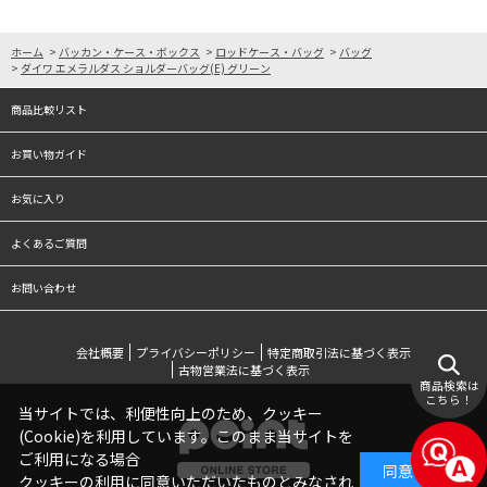
ホーム
>
バッカン・ケース・ボックス
>
ロッドケース・バッグ
>
バッグ
>
ダイワ エメラルダス ショルダーバッグ(E) グリーン
商品比較リスト
お買い物ガイド
お気に入り
よくあるご質問
お問い合わせ
会社概要
プライバシーポリシー
特定商取引法に基づく表示
古物営業法に基づく表示
商品検索は
こちら！
当サイトでは、利便性向上のため、クッキー
(Cookie)を利用しています。このまま当サイトを
ご利用になる場合
同意する
クッキーの利用に同意いただいたものとみなされ