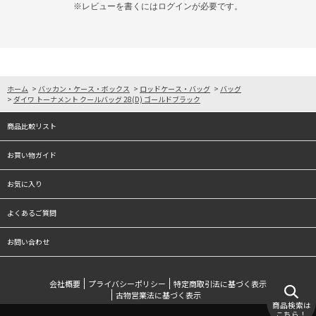
※レビューを書くには
ログイン
が必要です。
ホーム
>
バッカン・ケース・ボックス
>
ロッドケース・バッグ
>
バッグ
>
ダイワ トーナメント クールバッグ 28(D) ゴールドブラック
商品比較リスト
お買い物ガイド
お気に入り
よくあるご質問
お問い合わせ
会社概要
プライバシーポリシー
特定商取引法に基づく表示
古物営業法に基づく表示
商品検索は
こちら！