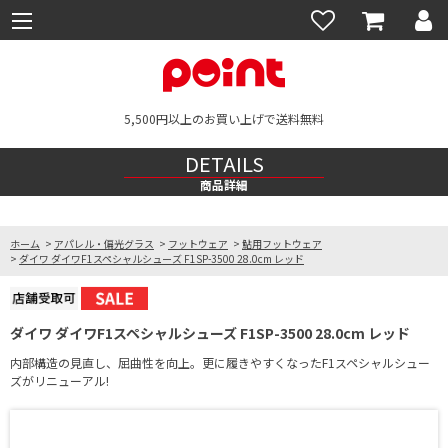
5,500円以上のお買い上げで送料無料
DETAILS
商品詳細
ホーム
>
アパレル・偏光グラス
>
フットウェア
>
鮎用フットウェア
>
ダイワ ダイワF1スペシャルシューズ F1SP-3500 28.0cm レッド
ダイワ ダイワF1スペシャルシューズ F1SP-3500 28.0cm レッド
内部構造の見直し、屈曲性を向上。更に履きやすくなったF1スペシャルシュー
ズがリニューアル!