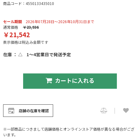
商品コード：4550133435010
セール期間
2026年07月28日～2026年10月31日まで
通常価格
￥23,936
￥21,542
表示価格は税込み金額です
在庫 ： △
1～4営業日で発送予定
カートに入れる
店舗の在庫を確認
※一部商品につきまして店舗価格とオンラインストア価格が異なる場合がござ
います。