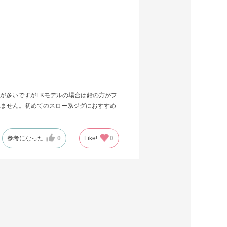
が多いですがFKモデルの場合は鉛の方がフ
れません。初めてのスロー系ジグにおすすめ
参考になった
0
Like!
0