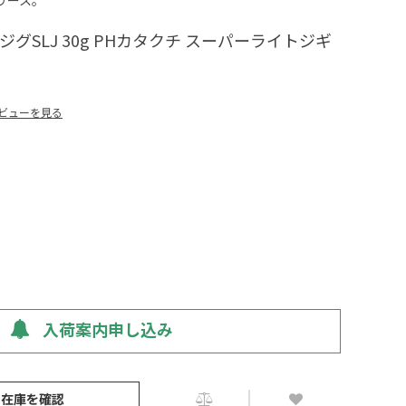
リース。
ジグSLJ 30g PHカタクチ スーパーライトジギ
】
ビューを見る
入荷案内申し込み
の在庫を確認