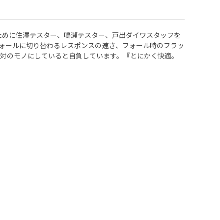
ために住澤テスター、鳴瀬テスター、戸出ダイワスタッフを
ォールに切り替わるレスポンスの速さ、フォール時のフラッ
対のモノにしていると自負しています。『とにかく快適。