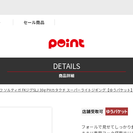
ー
セール商品
DETAILS
商品詳細
ワ ソルティガ FKジグSLJ 30g PHカタクチ スーパーライトジギング【ゆうパケット
フォールで見せてしっかり