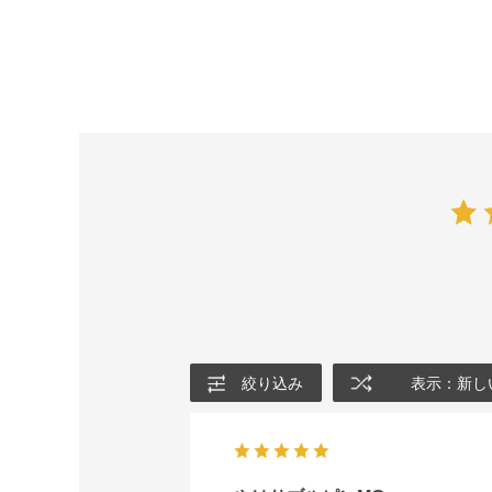
絞り込み
表示：新し