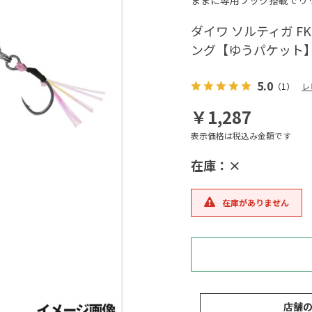
ままに専用フック搭載でリ
ダイワ ソルティガ FK
ング【ゆうパケット
5.0
（1）
レ
￥1,287
表示価格は税込み金額です
在庫：×
在庫がありません
店舗