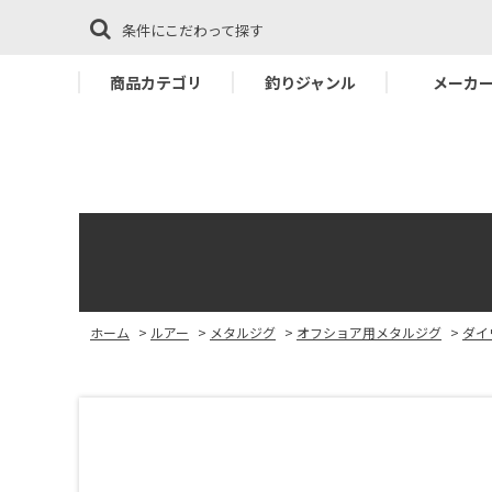
条件にこだわって探す
商品カテゴリ
釣りジャンル
メーカ
ホーム
>
ルアー
>
メタルジグ
>
オフショア用メタルジグ
>
ダイ