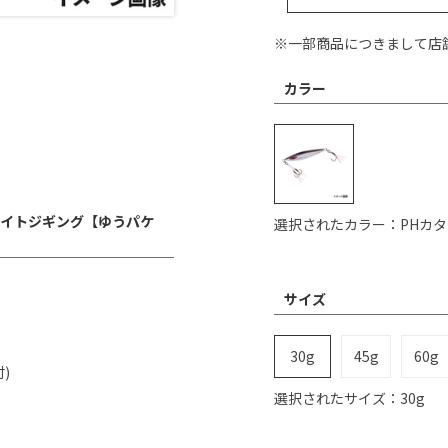
※一部商品につきまして店
カラー
パーライトジギング【ゆうパケ
選択されたカラー：PHカ
サイズ
30g
45g
60g
)
選択されたサイズ：30g