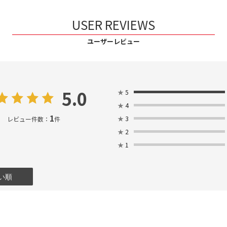
USER REVIEWS
ユーザーレビュー
5.0
★
5
★
4
1
★
3
レビュー件数：
件
★
2
★
1
い順