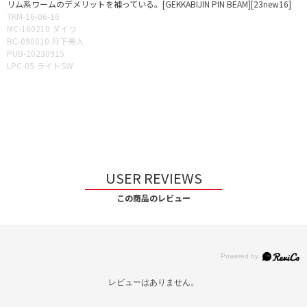
リム系ワームのデメリットを補っている。[GEKKABIJIN PIN BEAM][23new16]
TKM-16-06-16
MC-160210 ダイワ
BC-090010 月下美人
PUB-20230915
LPC-05 ライトSW
USER REVIEWS
この商品のレビュー
レビューはありません。