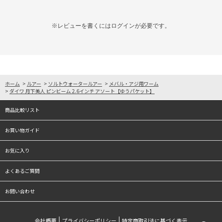
※レビューを書くには
ログイン
が必要です。
ホーム
>
ルアー
>
ソルトウォータールアー
>
メバル・アジ用ワーム
>
ダイワ 月下美人 ピンビーム 2.6インチ アソート【ゆうパケット】
商品比較リスト
お買い物ガイド
お気に入り
よくあるご質問
お問い合わせ
会社概要
プライバシーポリシー
特定商取引法に基づく表示