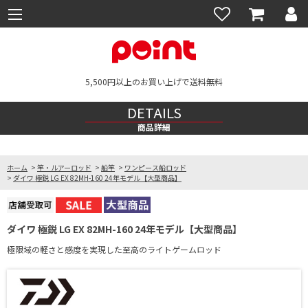
5,500円以上のお買い上げで送料無料
DETAILS
商品詳細
ホーム
>
竿・ルアーロッド
>
船竿
>
ワンピース船ロッド
>
ダイワ 極鋭 LG EX 82MH-160 24年モデル【大型商品】
ダイワ 極鋭 LG EX 82MH-160 24年モデル【大型商品】
極限域の軽さと感度を実現した至高のライトゲームロッド