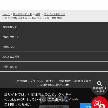
ホーム
>
竿・ルアーロッド
>
船竿
>
ワンピース船ロッド
>
ダイワ 極鋭 LG EX 82MH-160 24年モデル【大型商品】
商品比較リスト
お買い物ガイド
お気に入り
よくあるご質問
お問い合わせ
会社概要
プライバシーポリシー
特定商取引法に基づく表示
古物営業法に基づく表示
商品検索は
こちら！
当サイトでは、利便性向上のため、クッキー
(Cookie)を利用しています。このまま当サイトを
ご利用になる場合
同意する